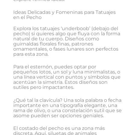
Ideas Delicadas y Fomeninas para Tatuajes
en el Pecho
Explora los tatuajes ‘underboob’ (debajo del
pecho) si quieres algo que fluya con la forma
natural de tu cuerpo. Diseños como
guirnaldas florales finas, patrones
ornamentales, o fases lunares son perfectos
para esta zona.
Para el esternón, puedes optar por
pequeños lotos, un sol y luna minimalistas, o
una línea vertical con puntos y símbolos que
acentúan la simetría. Estos diseños son
sutiles pero impactantes.
¿Qué tal la clavícula? Una sola palabra o fecha
importante en una tipografía elegante, una
rama de olivo, o una constelación sutil que se
asome pueden ser opciones geniales.
El costado del pecho es una zona más
discreta. Aquí, siluetas de animales