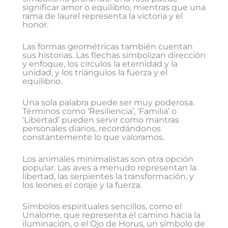
significar amor o equilibrio, mientras que una
rama de laurel representa la victoria y el
honor.
Las formas geométricas también cuentan
sus historias. Las flechas simbolizan dirección
y enfoque, los círculos la eternidad y la
unidad, y los triángulos la fuerza y el
equilibrio.
Una sola palabra puede ser muy poderosa.
Términos como ‘Resiliencia’, ‘Familia’ o
‘Libertad’ pueden servir como mantras
personales diarios, recordándonos
constantemente lo que valoramos.
Los animales minimalistas son otra opción
popular. Las aves a menudo representan la
libertad, las serpientes la transformación, y
los leones el coraje y la fuerza.
Símbolos espirituales sencillos, como el
Unalome, que representa el camino hacia la
iluminación, o el Ojo de Horus, un símbolo de