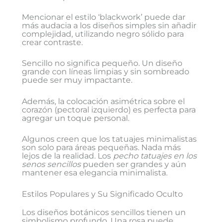
Mencionar el estilo ‘blackwork’ puede dar
más audacia a los diseños simples sin añadir
complejidad, utilizando negro sólido para
crear contraste.
Sencillo no significa pequeño. Un diseño
grande con líneas limpias y sin sombreado
puede ser muy impactante.
Además, la colocación asimétrica sobre el
corazón (pectoral izquierdo) es perfecta para
agregar un toque personal.
Algunos creen que los tatuajes minimalistas
son solo para áreas pequeñas. Nada más
lejos de la realidad. Los
pecho tatuajes en los
senos sencillos
pueden ser grandes y aún
mantener esa elegancia minimalista.
Estilos Populares y Su Significado Oculto
Los diseños botánicos sencillos tienen un
simbolismo profundo. Una rosa puede