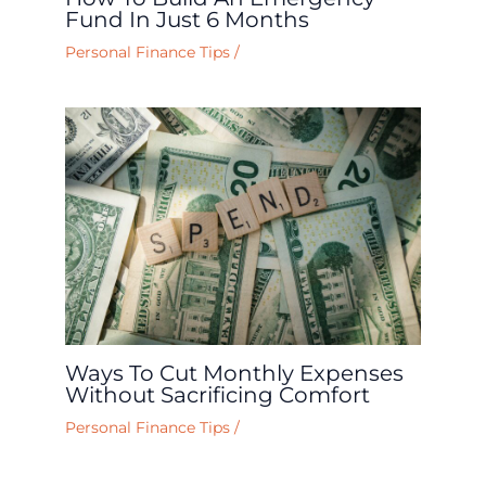
Fund In Just 6 Months
Personal Finance Tips
/
Ways To Cut Monthly Expenses
Without Sacrificing Comfort
Personal Finance Tips
/