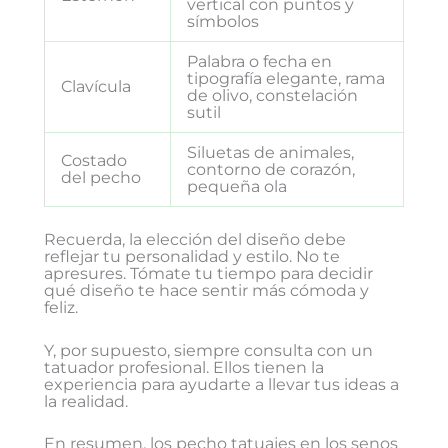
vertical con puntos y
símbolos
Palabra o fecha en
tipografía elegante, rama
Clavícula
de olivo, constelación
sutil
Siluetas de animales,
Costado
contorno de corazón,
del pecho
pequeña ola
Recuerda, la elección del diseño debe
reflejar tu personalidad y estilo. No te
apresures. Tómate tu tiempo para decidir
qué diseño te hace sentir más cómoda y
feliz.
Y, por supuesto, siempre consulta con un
tatuador profesional. Ellos tienen la
experiencia para ayudarte a llevar tus ideas a
la realidad.
En resumen, los pecho tatuajes en los senos