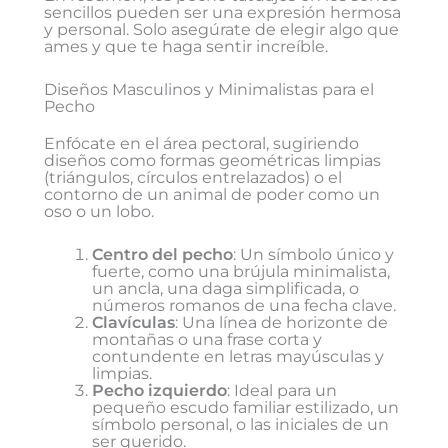
sencillos pueden ser una expresión hermosa
y personal. Solo asegúrate de elegir algo que
ames y que te haga sentir increíble.
Diseños Masculinos y Minimalistas para el
Pecho
Enfócate en el área pectoral, sugiriendo
diseños como formas geométricas limpias
(triángulos, círculos entrelazados) o el
contorno de un animal de poder como un
oso o un lobo.
Centro del pecho
: Un símbolo único y
fuerte, como una brújula minimalista,
un ancla, una daga simplificada, o
números romanos de una fecha clave.
Clavículas
: Una línea de horizonte de
montañas o una frase corta y
contundente en letras mayúsculas y
limpias.
Pecho izquierdo
: Ideal para un
pequeño escudo familiar estilizado, un
símbolo personal, o las iniciales de un
ser querido.