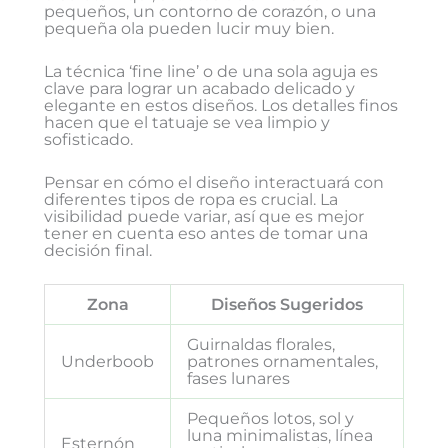
pequeños, un contorno de corazón, o una
pequeña ola pueden lucir muy bien.
La técnica ‘fine line’ o de una sola aguja es
clave para lograr un acabado delicado y
elegante en estos diseños. Los detalles finos
hacen que el tatuaje se vea limpio y
sofisticado.
Pensar en cómo el diseño interactuará con
diferentes tipos de ropa es crucial. La
visibilidad puede variar, así que es mejor
tener en cuenta eso antes de tomar una
decisión final.
Zona
Diseños Sugeridos
Guirnaldas florales,
Underboob
patrones ornamentales,
fases lunares
Pequeños lotos, sol y
luna minimalistas, línea
Esternón